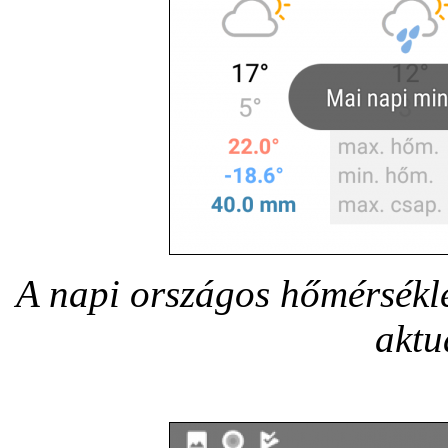
A napi országos hőmérsékle
aktu