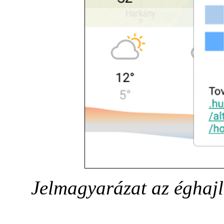
Jelmagyarázat az éghajla