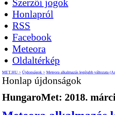
Szerzői jogok
Honlapról
RSS
Facebook
Meteora
Oldaltérkép
MET.HU >
Újdonságok >
Meteora alkalmazás legújabb változata (A
Honlap újdonságok
HungaroMet: 2018. márci