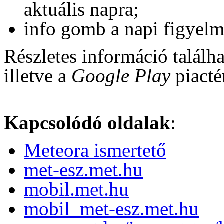
aktuális napra;
info gomb a napi figyelme
Részletes információ találh
illetve a
Google Play
piacté
Kapcsolódó oldalak
:
Meteora ismertető
met-esz.met.hu
mobil.met.hu
mobil_met-esz.met.hu