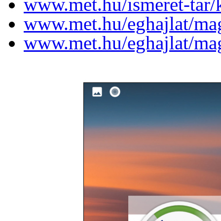
www.met.hu/ismeret-tar
www.met.hu/eghajlat/mag
www.met.hu/eghajlat/mag