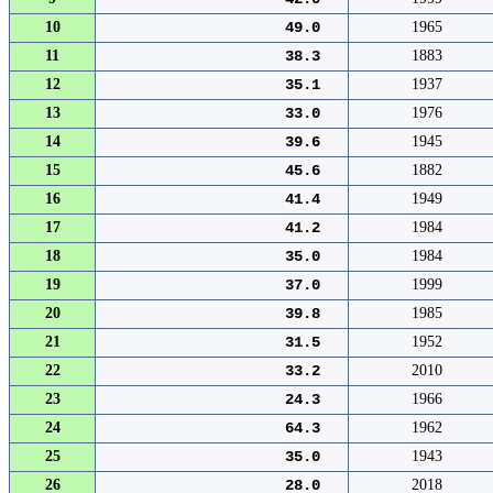
10
49.0
1965
11
38.3
1883
12
35.1
1937
13
33.0
1976
14
39.6
1945
15
45.6
1882
16
41.4
1949
17
41.2
1984
18
35.0
1984
19
37.0
1999
20
39.8
1985
21
31.5
1952
22
33.2
2010
23
24.3
1966
24
64.3
1962
25
35.0
1943
26
28.0
2018