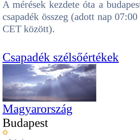
A mérések kezdete óta a budapes
csapadék összeg (adott nap 07:0
CET között).
Csapadék szélsőértékek
Magyarország
Budapest