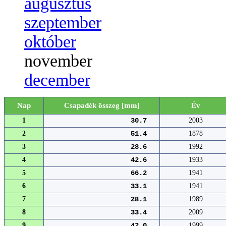
augusztus
szeptember
október
november
december
Nap
Csapadék összeg [mm]
Év
1
30.7
2003
2
51.4
1878
3
28.6
1992
4
42.6
1933
5
66.2
1941
6
33.1
1941
7
28.1
1989
8
33.4
2009
9
42.0
1999