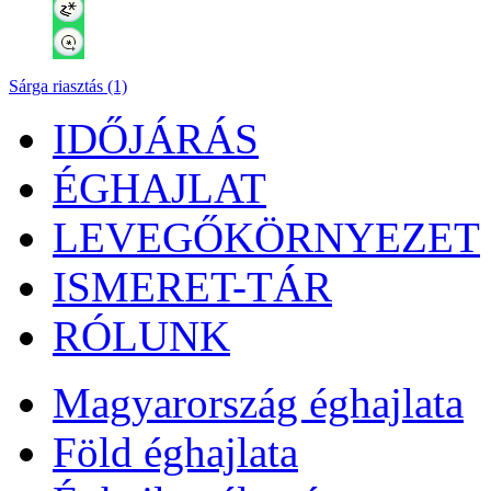
Sárga riasztás (1)
IDŐJÁRÁS
ÉGHAJLAT
LEVEGŐKÖRNYEZET
ISMERET-TÁR
RÓLUNK
Magyarország éghajlata
Föld éghajlata