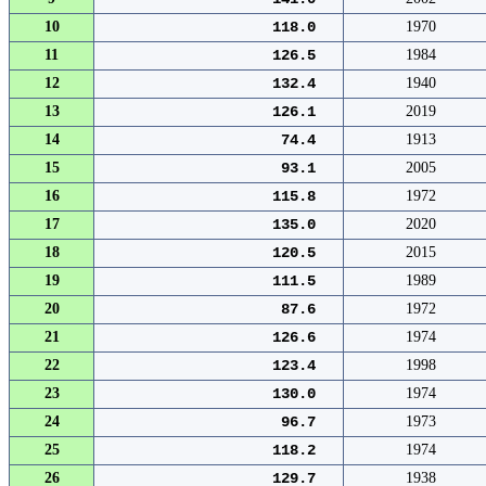
10
118.0
1970
11
126.5
1984
12
132.4
1940
13
126.1
2019
14
74.4
1913
15
93.1
2005
16
115.8
1972
17
135.0
2020
18
120.5
2015
19
111.5
1989
20
87.6
1972
21
126.6
1974
22
123.4
1998
23
130.0
1974
24
96.7
1973
25
118.2
1974
26
129.7
1938