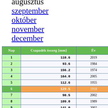
augusztus
szeptember
október
november
december
Nap
Csapadék összeg [mm]
Év
1
110.6
2019
2
93.6
1984
3
156.2
1974
4
164.0
2005
5
112.6
1955
6
129.5
1918
7
98.5
2002
8
109.0
1989
9
141.0
2002