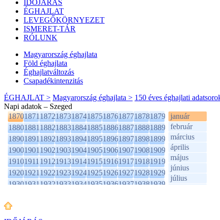
IDŐJÁRÁS
ÉGHAJLAT
LEVEGŐKÖRNYEZET
ISMERET-TÁR
RÓLUNK
Magyarország éghajlata
Föld éghajlata
Éghajlatváltozás
Csapadékintenzitás
ÉGHAJLAT >
Magyarország éghajlata >
150 éves éghajlati adatsoro
Napi adatok – Szeged