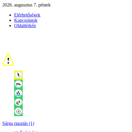
2026. augusztus 7. péntek
Elérhetőségek
Kapcsolatok
Oldaltérkép
Sárga riasztás (1)