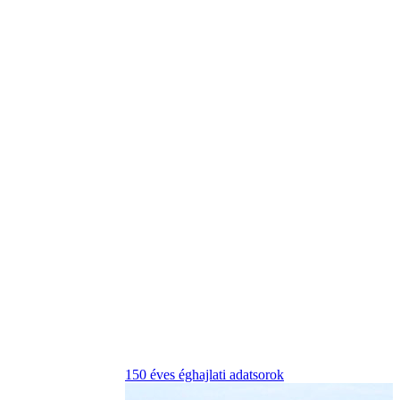
150 éves éghajlati adatsorok