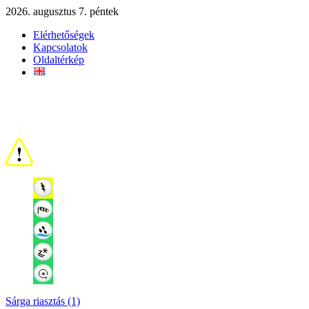
2026. augusztus 7. péntek
Elérhetőségek
Kapcsolatok
Oldaltérkép
Sárga riasztás (1)