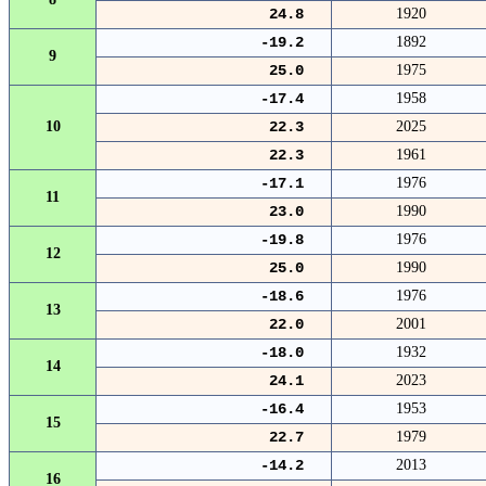
24.8
1920
-19.2
1892
9
25.0
1975
-17.4
1958
10
22.3
2025
22.3
1961
-17.1
1976
11
23.0
1990
-19.8
1976
12
25.0
1990
-18.6
1976
13
22.0
2001
-18.0
1932
14
24.1
2023
-16.4
1953
15
22.7
1979
-14.2
2013
16