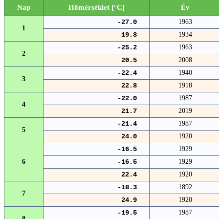
Nap
Hőmérséklet [°C]
Év
-27.0
1963
1
19.8
1934
-25.2
1963
2
20.5
2008
-22.4
1940
3
22.8
1918
-22.0
1987
4
21.7
2019
-21.4
1987
5
24.0
1920
-16.5
1929
6
-16.5
1929
22.4
1920
-18.3
1892
7
24.9
1920
-19.5
1987
8