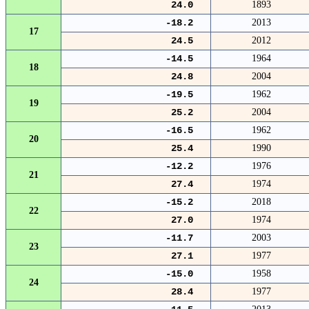
24.0
1893
-18.2
2013
17
24.5
2012
-14.5
1964
18
24.8
2004
-19.5
1962
19
25.2
2004
-16.5
1962
20
25.4
1990
-12.2
1976
21
27.4
1974
-15.2
2018
22
27.0
1974
-11.7
2003
23
27.1
1977
-15.0
1958
24
28.4
1977