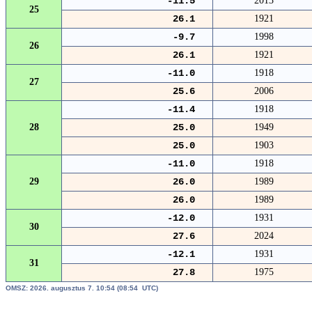
-11.5
2013
25
26.1
1921
-9.7
1998
26
26.1
1921
-11.0
1918
27
25.6
2006
-11.4
1918
28
25.0
1949
25.0
1903
-11.0
1918
29
26.0
1989
26.0
1989
-12.0
1931
30
27.6
2024
-12.1
1931
31
27.8
1975
OMSZ: 2026. augusztus 7. 10:54 (08:54 UTC)