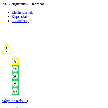
2026. augusztus 8. szombat
Elérhetőségek
Kapcsolatok
Oldaltérkép
Sárga riasztás (1)