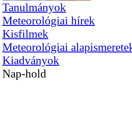
Tanulmányok
Meteorológiai hírek
Kisfilmek
Meteorológiai alapismerete
Kiadványok
Nap-hold