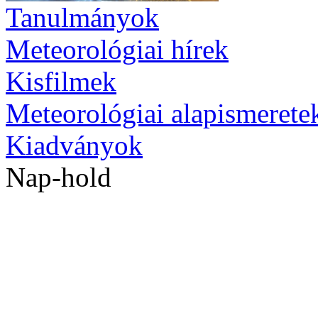
Tanulmányok
Meteorológiai hírek
Kisfilmek
Meteorológiai alapismerete
Kiadványok
Nap-hold