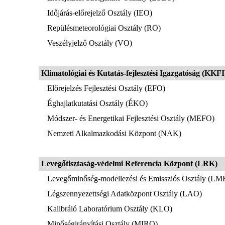
Időjárás-előrejelző Osztály (IEO)
Repülésmeteorológiai Osztály (RO)
Veszélyjelző Osztály (VO)
Klimatológiai és Kutatás-fejlesztési Igazgatóság (KKFI
Előrejelzés Fejlesztési Osztály (EFO)
Éghajlatkutatási Osztály (ÉKO)
Módszer- és Energetikai Fejlesztési Osztály (MEFO)
Nemzeti Alkalmazkodási Központ (NAK)
Levegőtisztaság-védelmi Referencia Központ
(LRK)
Levegőminőség-modellezési és Emissziós Osztály (LM
Légszennyezettségi Adatközpont Osztály (LAO)
Kalibráló Laboratórium Osztály (KLO)
Minőségirányítási Osztály (MIRO)