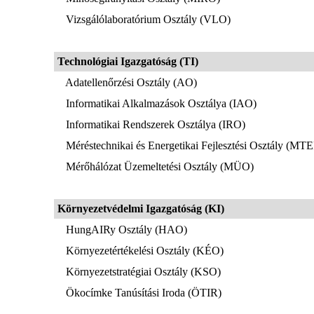
Vizsgálólaboratórium Osztály (VLO)
Technológiai Igazgatóság (TI)
Adatellenőrzési Osztály (AO)
Informatikai Alkalmazások Osztálya (IAO)
Informatikai Rendszerek Osztálya (IRO)
Méréstechnikai és Energetikai Fejlesztési Osztály (MT
Mérőhálózat Üzemeltetési Osztály (MÜO)
Környezetvédelmi Igazgatóság (KI)
HungAIRy Osztály (HAO)
Környezetértékelési Osztály (KÉO)
Környezetstratégiai Osztály (KSO)
Ökocímke Tanúsítási Iroda (ÖTIR)