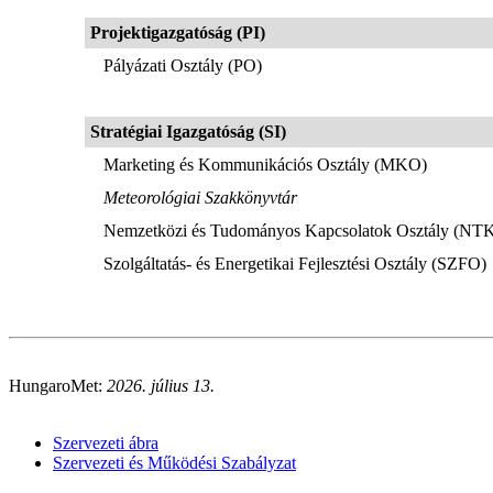
Projektigazgatóság (PI)
Pályázati Osztály (PO)
Stratégiai Igazgatóság (SI)
Marketing és Kommunikációs Osztály (MKO)
Meteorológiai Szakkönyvtár
Nemzetközi és Tudományos Kapcsolatok Osztály (NT
Szolgáltatás- és Energetikai Fejlesztési Osztály (SZFO)
HungaroMet:
2026. július 13.
Szervezeti ábra
Szervezeti és Működési Szabályzat