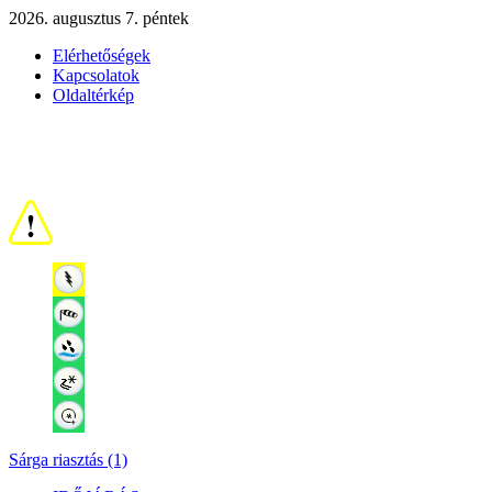
2026. augusztus 7. péntek
Elérhetőségek
Kapcsolatok
Oldaltérkép
Sárga riasztás (1)