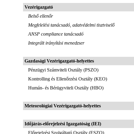
Vezérigazgató
Belső ellenőr
Megfelelési tanácsadó, adatvédelmi tisztviselő
ANSP compliance tanácsadó
Integrált irányítási menedzser
Gazdasági Vezérigazgató-helyettes
Pénzügyi Számviteli Osztály (PSZO)
Kontrolling és Ellenőrzési Osztály (KEO)
Humán- és Bérügyviteli Osztály (HBO)
Meteorológiai Vezérigazgató-helyettes
Időjárás-előrejelzési Igazgatóság (IEI)
Előrejelzési Szolgáltató Osztály (ESZO)