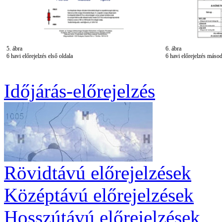
5. ábra
6. ábra
6 havi előrejelzés első oldala
6 havi előrejelzés másod
Időjárás-előrejelzés
Rövidtávú előrejelzések
Középtávú előrejelzések
Hosszútávú előrejelzések