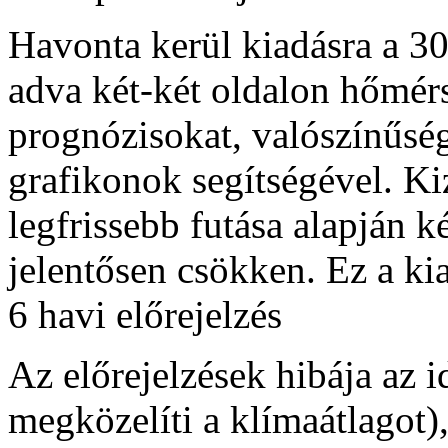
Havonta kerül kiadásra a 30
adva két-két oldalon hőmérs
prognózisokat, valószínűség
grafikonok segítségével. 
legfrissebb futása alapján k
jelentősen csökken. Ez a k
6 havi előrejelzés
Az előrejelzések hibája az 
megközelíti a klímaátlagot)