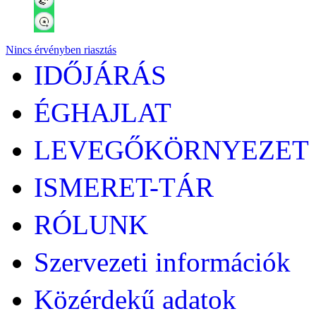
Nincs érvényben riasztás
IDŐJÁRÁS
ÉGHAJLAT
LEVEGŐKÖRNYEZET
ISMERET-TÁR
RÓLUNK
Szervezeti információk
Közérdekű adatok