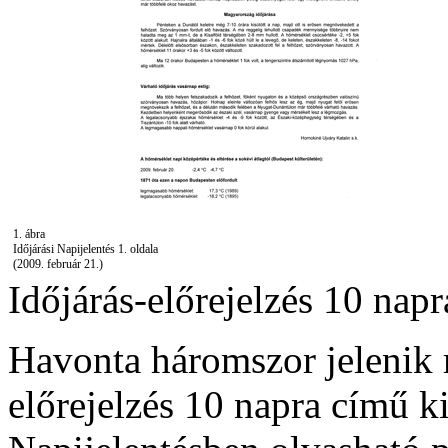
1. ábra
Időjárási Napijelentés 1. oldala
(2009. február 21.)
Időjárás-előrejelzés 10 napr
Havonta háromszor jelenik 
előrejelzés 10 napra című k