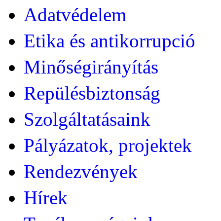
Adatvédelem
Etika és antikorrupció
Minőségirányítás
Repülésbiztonság
Szolgáltatásaink
Pályázatok, projektek
Rendezvények
Hírek