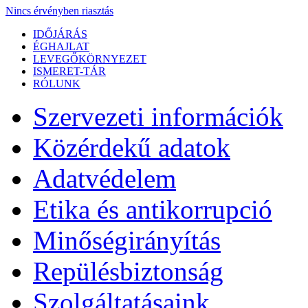
Nincs érvényben riasztás
IDŐJÁRÁS
ÉGHAJLAT
LEVEGŐKÖRNYEZET
ISMERET-TÁR
RÓLUNK
Szervezeti információk
Közérdekű adatok
Adatvédelem
Etika és antikorrupció
Minőségirányítás
Repülésbiztonság
Szolgáltatásaink