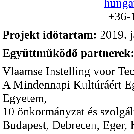
hunga
+36-
Projekt időtartam:
2019. j
Együttműködő partnerek
Vlaamse Instelling voor T
A Mindennapi Kultúráért E
Egyetem,
10 önkormányzat és szolgált
Budapest, Debrecen, Eger, 