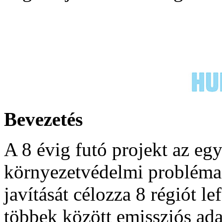
Bevezetés
A 8 évig futó projekt az eg
környezetvédelmi probléma
javítását célozza 8 régiót l
többek között emissziós ada