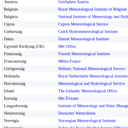
Ausztria
GeoSphere Austria
Belgium
Royal Meteorological Institute of Belgium
Bulgária
National Institute of Meteorology and Hyd
Ciprus
Cyprus Meteorological Service
Csehország
Czech Hydrometeorological Institute
Dánia
Danish Meteorological Institute
Egyesült Királyság (UK)
Met Office
Finnország
Finnish Meteorological Institute
Franciaország
Météo-France
Görögország
Hellenic National Meteorological Service
Hollandia
Royal Netherlands Meteorological Institute
Horvátország
Meteorological and Hydrological Service
Izland
The Icelandic Meteorological Office
Írország
Met Éireann
Lengyelország
Institute of Meteorology and Water Man
Németország
Deutscher Wetterdienst
Norvégia
Norwegian Meteorological Institute