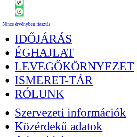
Nincs érvényben riasztás
IDŐJÁRÁS
ÉGHAJLAT
LEVEGŐKÖRNYEZET
ISMERET-TÁR
RÓLUNK
Szervezeti információk
Közérdekű adatok