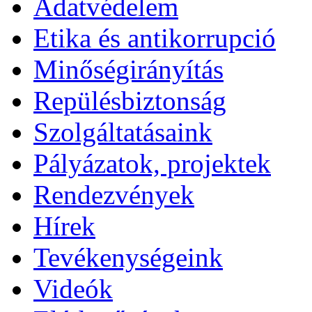
Adatvédelem
Etika és antikorrupció
Minőségirányítás
Repülésbiztonság
Szolgáltatásaink
Pályázatok, projektek
Rendezvények
Hírek
Tevékenységeink
Videók