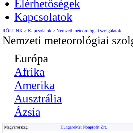
Elérhetőségek
Kapcsolatok
RÓLUNK >
Kapcsolatok >
Nemzeti meteorológiai szolgálatok
Nemzeti meteorológiai szol
Európa
Afrika
Amerika
Ausztrália
Ázsia
Magyarország
HungaroMet Nonprofit Zrt.