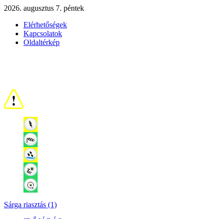
2026. augusztus 7. péntek
Elérhetőségek
Kapcsolatok
Oldaltérkép
Sárga riasztás (1)