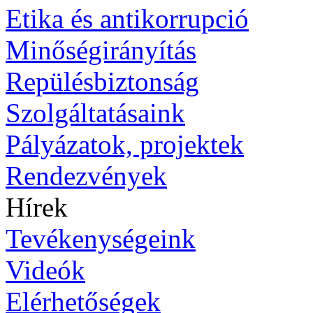
Etika és antikorrupció
Minőségirányítás
Repülésbiztonság
Szolgáltatásaink
Pályázatok, projektek
Rendezvények
Hírek
Tevékenységeink
Videók
Elérhetőségek