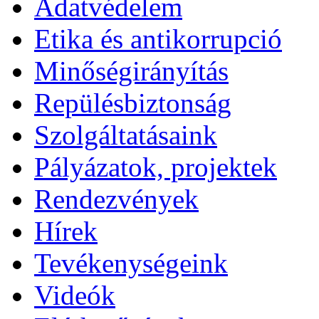
Adatvédelem
Etika és antikorrupció
Minőségirányítás
Repülésbiztonság
Szolgáltatásaink
Pályázatok, projektek
Rendezvények
Hírek
Tevékenységeink
Videók