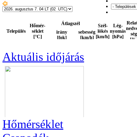
Aktuális
időjárás
Hőmérséklet