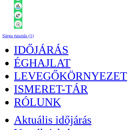
Sárga riasztás (1)
IDŐJÁRÁS
ÉGHAJLAT
LEVEGŐKÖRNYEZET
ISMERET-TÁR
RÓLUNK
Aktuális
időjárás