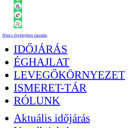
Nincs érvényben riasztás
IDŐJÁRÁS
ÉGHAJLAT
LEVEGŐKÖRNYEZET
ISMERET-TÁR
RÓLUNK
Aktuális
időjárás