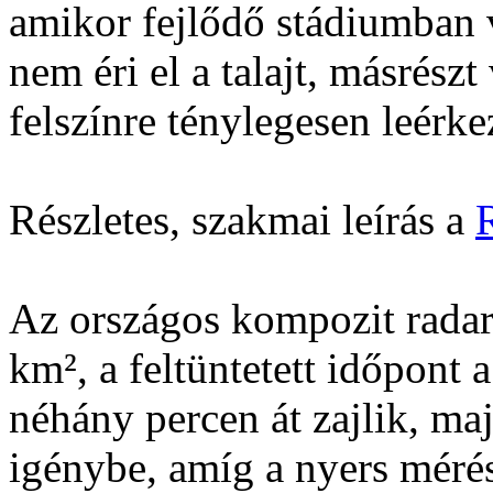
amikor fejlődő stádiumban 
nem éri el a talajt, másrészt
felszínre ténylegesen leérke
Részletes, szakmai leírás a
Az országos kompozit radar
km², a feltüntetett időpont 
néhány percen át zajlik, ma
igénybe, amíg a nyers méré