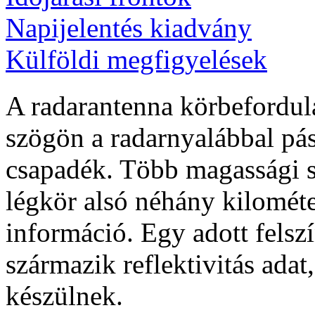
Napijelentés kiadvány
Külföldi megfigyelések
A radarantenna körbefordul
szögön a radarnyalábbal pás
csapadék. Több magassági s
légkör alsó néhány kilométe
információ. Egy adott felsz
származik reflektivitás ad
készülnek.