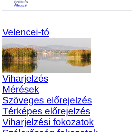
Velencei-tó
Viharjelzés
Mérések
Szöveges előrejelzés
Térképes előrejelzés
Viharjelzési fokozatok