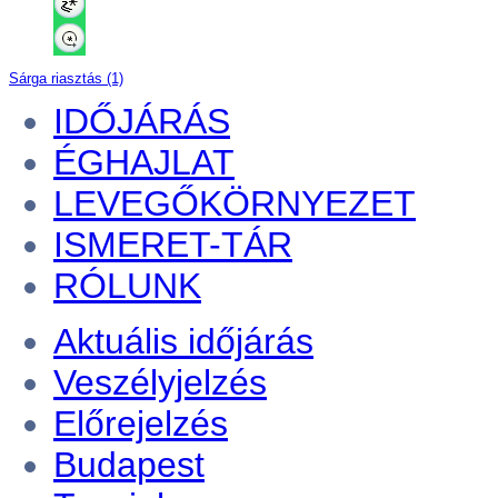
Sárga riasztás (1)
IDŐJÁRÁS
ÉGHAJLAT
LEVEGŐKÖRNYEZET
ISMERET-TÁR
RÓLUNK
Aktuális
időjárás
Veszélyjelzés
Előrejelzés
Budapest