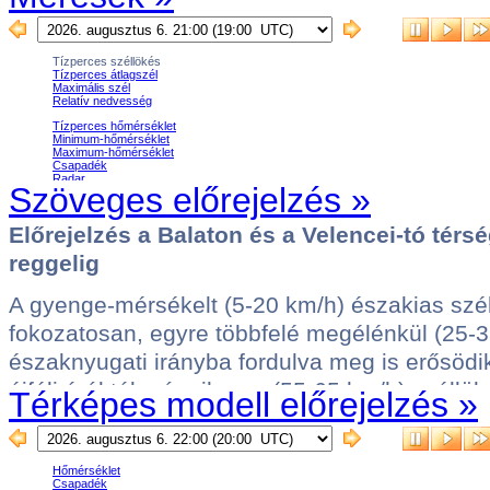
Szöveges előrejelzés »
Térképes modell előrejelzés »