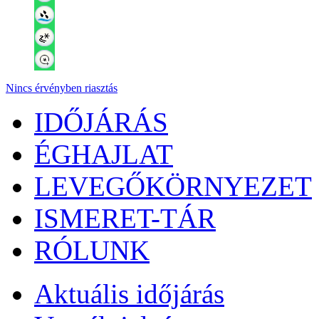
Nincs érvényben riasztás
IDŐJÁRÁS
ÉGHAJLAT
LEVEGŐKÖRNYEZET
ISMERET-TÁR
RÓLUNK
Aktuális
időjárás