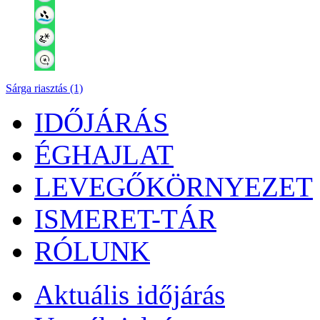
Sárga riasztás (1)
IDŐJÁRÁS
ÉGHAJLAT
LEVEGŐKÖRNYEZET
ISMERET-TÁR
RÓLUNK
Aktuális
időjárás