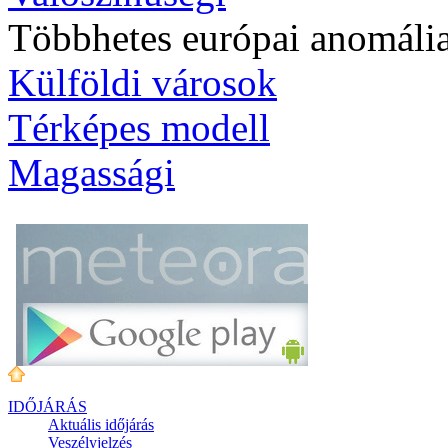
Többhetes európai anomáli
Külföldi városok
Térképes modell
Magassági
IDŐJÁRÁS
Aktuális
időjárás
Veszélyjelzés