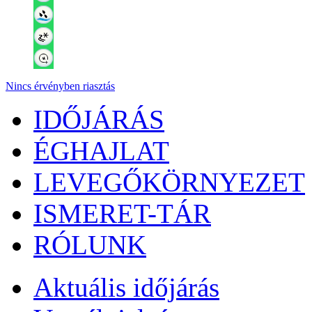
Nincs érvényben riasztás
IDŐJÁRÁS
ÉGHAJLAT
LEVEGŐKÖRNYEZET
ISMERET-TÁR
RÓLUNK
Aktuális
időjárás