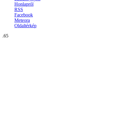
Honlapról
RSS
Facebook
Meteora
Oldaltérkép
.65