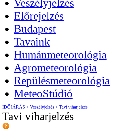
Veszélyjelzés
Előrejelzés
Budapest
Tavaink
Humánmeteorológia
Agrometeorológia
Repülésmeteorológia
MeteoStúdió
IDŐJÁRÁS >
Veszélyjelzés >
Tavi viharjelzés
Tavi viharjelzés