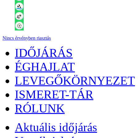
Nincs érvényben riasztás
IDŐJÁRÁS
ÉGHAJLAT
LEVEGŐKÖRNYEZET
ISMERET-TÁR
RÓLUNK
Aktuális
időjárás