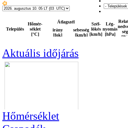
Aktuális
időjárás
Hőmérséklet