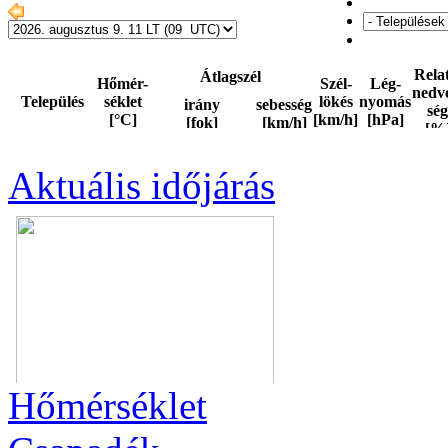
Aktuális
időjárás
Hőmérséklet