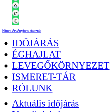
Nincs érvényben riasztás
IDŐJÁRÁS
ÉGHAJLAT
LEVEGŐKÖRNYEZET
ISMERET-TÁR
RÓLUNK
Aktuális
időjárás