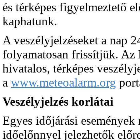
és térképes figyelmeztető el
kaphatunk.
A veszélyjelzéseket a nap 2
folyamatosan frissítjük. Az
hivatalos, térképes veszélyj
a
www.meteoalarm.org
port
Veszélyjelzés korlátai
Egyes időjárási események
időelőnnyel jelezhetők elő