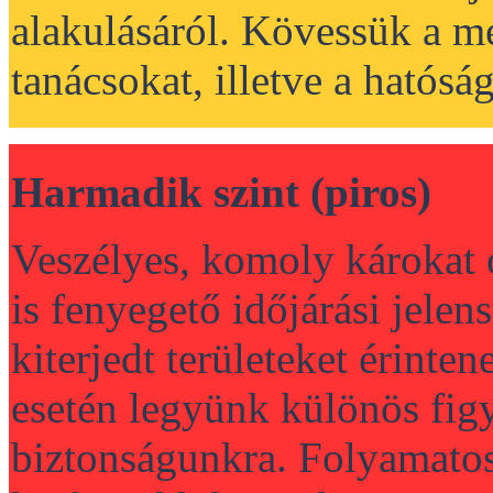
alakulásáról. Kövessük a me
tanácsokat, illetve a hatóság
Harmadik szint (piros)
Veszélyes, komoly károkat 
is fenyegető időjárási jele
kiterjedt területeket érinte
esetén legyünk különös figy
biztonságunkra. Folyamatos