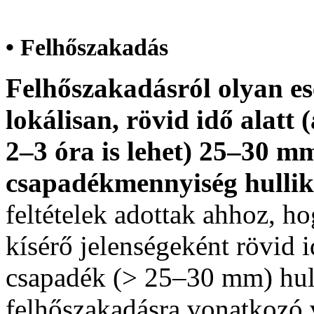
• Felhőszakadás
Felhőszakadásról olyan e
lokálisan, rövid idő alatt
2–3 óra is lehet) 25–30 
csapadékmennyiség hullik
feltételek adottak ahhoz, h
kísérő jelenségeként rövid 
csapadék (> 25–30 mm) hul
felhőszakadásra vonatkozó v