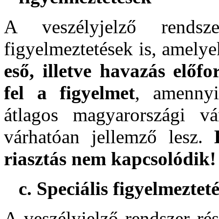
A veszélyjelző rends
figyelmeztetések is, amely
eső, illetve havazás előf
fel a figyelmet
, amenny
átlagos magyarországi vá
várhatóan jellemző lesz.
riasztás nem kapcsolódik!
c. Speciális figyelmeztet
A veszélyjelző rendszer ré