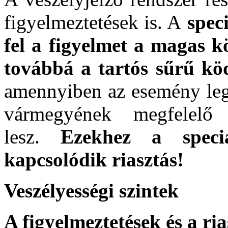
figyelmeztetések is. A
spec
fel a figyelmet a magas k
továbbá a tartós sűrű kö
amennyiben az esemény leg
vármegyének megfelelő 
lesz.
Ezekhez a speciá
kapcsolódik riasztás!
Veszélyességi szintek
A figyelmeztetések és a ri