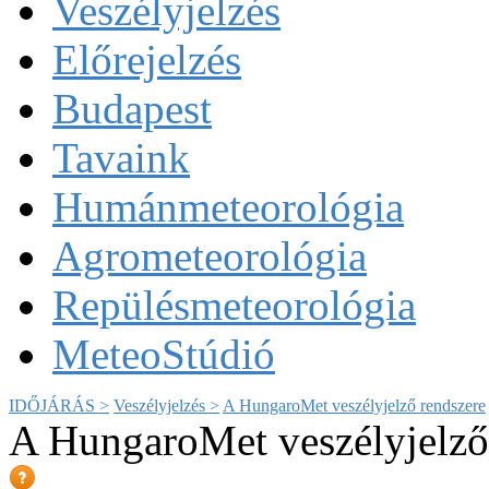
Veszélyjelzés
Előrejelzés
Budapest
Tavaink
Humánmeteorológia
Agrometeorológia
Repülésmeteorológia
MeteoStúdió
IDŐJÁRÁS >
Veszélyjelzés >
A HungaroMet veszélyjelző rendszere
A HungaroMet veszélyjelző