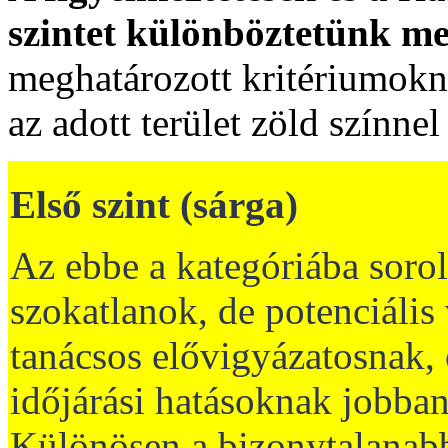
szintet különböztetünk m
meghatározott kritériumokn
az adott terület zöld színnel
Első szint (sárga)
Az ebbe a kategóriába soro
szokatlanok, de potenciális 
tanácsos elővigyázatosnak, 
időjárási hatásoknak jobban
Különösen a bizonytalanabb