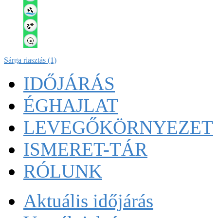
Sárga riasztás (1)
IDŐJÁRÁS
ÉGHAJLAT
LEVEGŐKÖRNYEZET
ISMERET-TÁR
RÓLUNK
Aktuális
időjárás