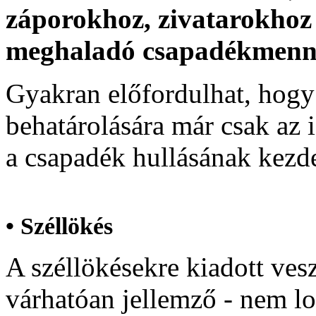
záporokhoz, zivatarokhoz
meghaladó csapadékmenny
Gyakran előfordulhat, hogy a
behatárolására már csak az i
a csapadék hullásának kezd
•
Széllökés
A széllökésekre kiadott vesz
várhatóan jellemző - nem lo