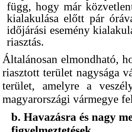
függ, hogy már közvetlenü
kialakulása előtt pár órá
időjárási esemény kialakul
riasztás.
Általánosan elmondható, ho
riasztott terület nagysága v
terület, amelyre a veszél
magyarországi vármegye fel
b. Havazásra és nagy m
figyelmeztetések