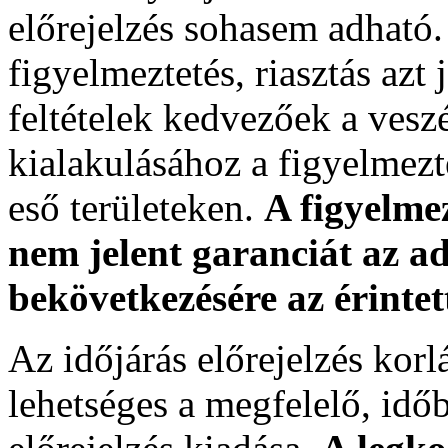
előrejelzés sohasem adható. 
figyelmeztetés, riasztás azt 
feltételek kedvezőek a vesz
kialakulásához a figyelmezte
eső területeken.
A figyelmez
nem jelent garanciát az ad
bekövetkezésére az érintet
Az időjárás előrejelzés kor
lehetséges a megfelelő, időb