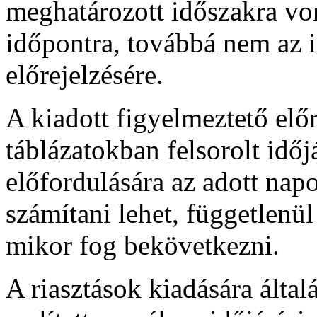
meghatározott időszakra vo
időpontra, továbbá nem az 
előrejelzésére.
A kiadott figyelmeztető előr
táblázatokban felsorolt időj
előfordulására az adott nap
számítani lehet, függetlenül
mikor fog bekövetkezni.
A riasztások kiadására által