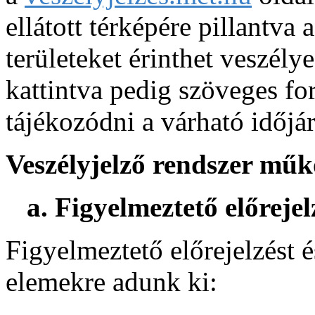
ellátott térképére pillantva
területeket érinthet veszélye
kattintva pedig szöveges fo
tájékozódni a várható időjár
Veszélyjelző rendszer műk
a. Figyelmeztető előrejel
Figyelmeztető előrejelzést é
elemekre adunk ki: