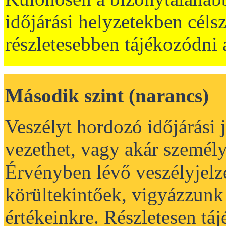
időjárási helyzetekben céls
részletesebben tájékozódni a
Második szint (narancs)
Veszélyt hordozó időjárási
vezethet, vagy akár személyi
Érvényben lévő veszélyjelz
körültekintőek, vigyázzunk 
értékeinkre. Részletesen tá