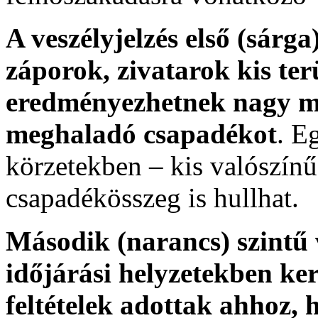
A veszélyjelzés első (sárga)
záporok, zivatarok kis ter
eredményezhetnek nagy m
meghaladó csapadékot
. E
körzetekben – kis valószí
csapadékösszeg is hullhat.
Második (narancs) szintű 
időjárási helyzetekben ker
feltételek adottak ahhoz, 