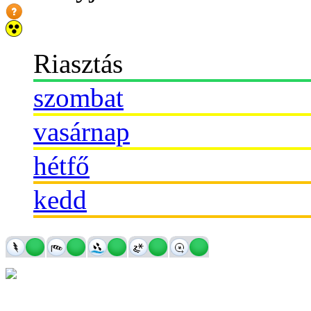
Riasztás
szombat
vasárnap
hétfő
kedd