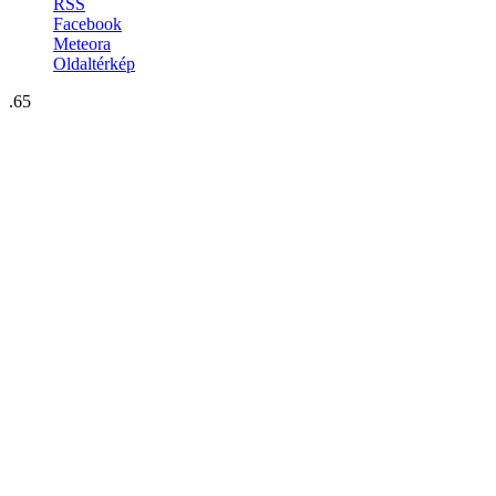
RSS
Facebook
Meteora
Oldaltérkép
.65