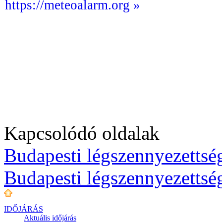
https://meteoalarm.org »
Kapcsolódó oldalak
Budapesti légszennyezettség
Budapesti légszennyezettsé
IDŐJÁRÁS
Aktuális
időjárás