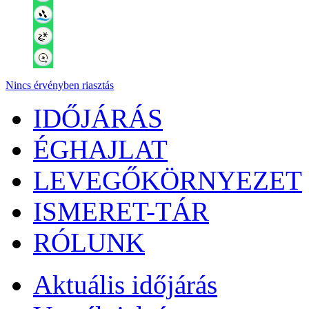
Nincs érvényben riasztás
IDŐJÁRÁS
ÉGHAJLAT
LEVEGŐKÖRNYEZET
ISMERET-TÁR
RÓLUNK
Aktuális
időjárás