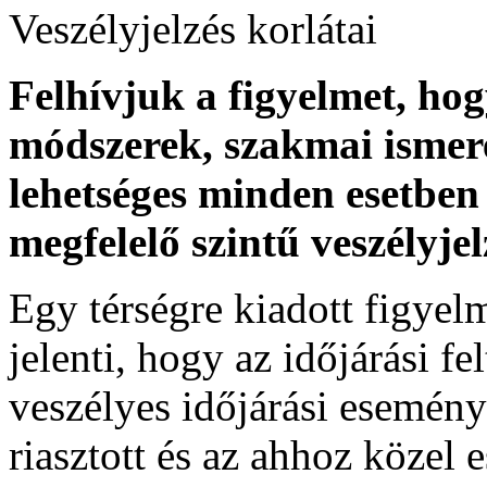
Veszélyjelzés korlátai
Felhívjuk a figyelmet, ho
módszerek, szakmai ismer
lehetséges minden esetben 
megfelelő szintű veszélyje
Egy térségre kiadott figyelme
jelenti, hogy az időjárási f
veszélyes időjárási esemény
riasztott és az ahhoz közel 