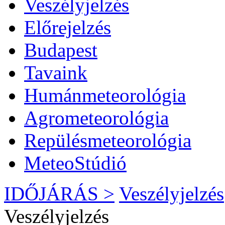
Veszélyjelzés
Előrejelzés
Budapest
Tavaink
Humánmeteorológia
Agrometeorológia
Repülésmeteorológia
MeteoStúdió
IDŐJÁRÁS >
Veszélyjelzés
Veszélyjelzés