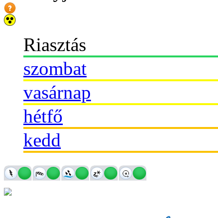
Riasztás
szombat
vasárnap
hétfő
kedd