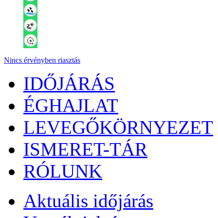
Nincs érvényben riasztás
IDŐJÁRÁS
ÉGHAJLAT
LEVEGŐKÖRNYEZET
ISMERET-TÁR
RÓLUNK
Aktuális
időjárás