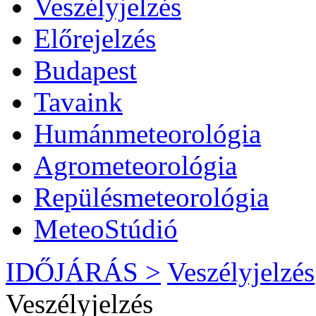
Veszélyjelzés
Előrejelzés
Budapest
Tavaink
Humánmeteorológia
Agrometeorológia
Repülésmeteorológia
MeteoStúdió
IDŐJÁRÁS >
Veszélyjelzés
Veszélyjelzés