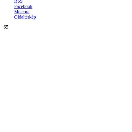
RSS
Facebook
Meteora
Oldaltérkép
.65