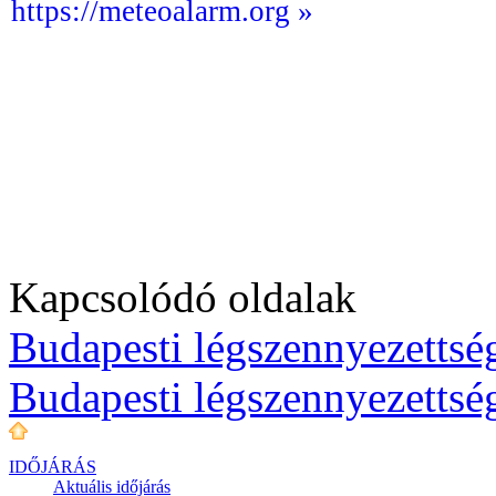
https://meteoalarm.org »
Kapcsolódó oldalak
Budapesti légszennyezettség
Budapesti légszennyezettsé
IDŐJÁRÁS
Aktuális
időjárás