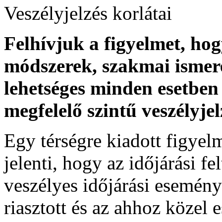
Veszélyjelzés korlátai
Felhívjuk a figyelmet, ho
módszerek, szakmai ismer
lehetséges minden esetben 
megfelelő szintű veszélyje
Egy térségre kiadott figyelme
jelenti, hogy az időjárási f
veszélyes időjárási esemény
riasztott és az ahhoz közel 