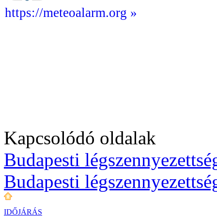
https://meteoalarm.org »
Kapcsolódó oldalak
Budapesti légszennyezettség
Budapesti légszennyezettsé
IDŐJÁRÁS