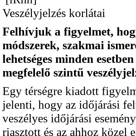
Veszélyjelzés korlátai
Felhívjuk a figyelmet, ho
módszerek, szakmai ismer
lehetséges minden esetben 
megfelelő szintű veszélyje
Egy térségre kiadott figyelme
jelenti, hogy az időjárási f
veszélyes időjárási esemény
riasztott és az ahhoz közel 