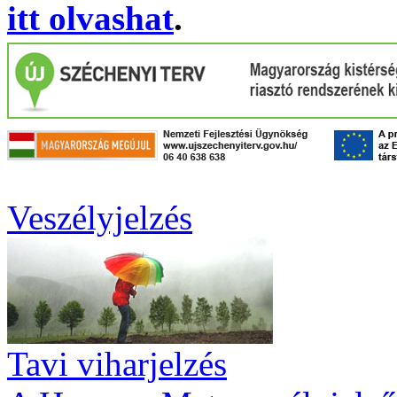
itt olvashat
.
Veszélyjelzés
Tavi viharjelzés