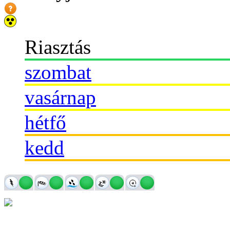
Riasztás
szombat
vasárnap
hétfő
kedd