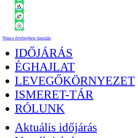
Nincs érvényben riasztás
IDŐJÁRÁS
ÉGHAJLAT
LEVEGŐKÖRNYEZET
ISMERET-TÁR
RÓLUNK
Aktuális
időjárás