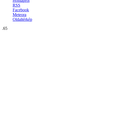
Honlapról
RSS
Facebook
Meteora
Oldaltérkép
.65