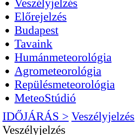
Veszélyjelzés
Előrejelzés
Budapest
Tavaink
Humánmeteorológia
Agrometeorológia
Repülésmeteorológia
MeteoStúdió
IDŐJÁRÁS >
Veszélyjelzés
Veszélyjelzés