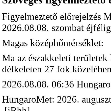
Figyelmeztető előrejelzés M
2026.08.08. szombat éjfélig
Magas középhőmérséklet:
Ma az északkeleti területek 
délkeleten 27 fok közelében
2026.08.08. 06:36 Hungaro
HungaroMet: 2026. auguszt
[iRhh]