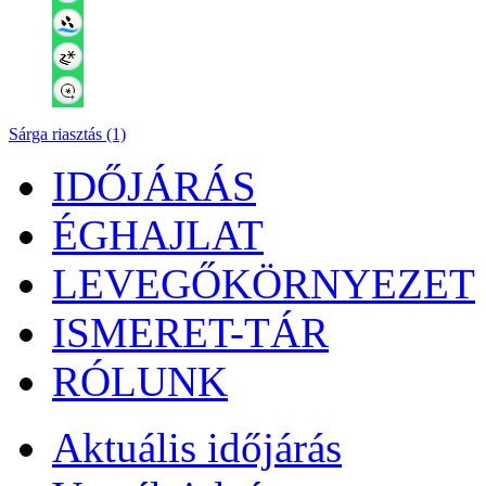
Sárga riasztás (1)
IDŐJÁRÁS
ÉGHAJLAT
LEVEGŐKÖRNYEZET
ISMERET-TÁR
RÓLUNK
Aktuális
időjárás