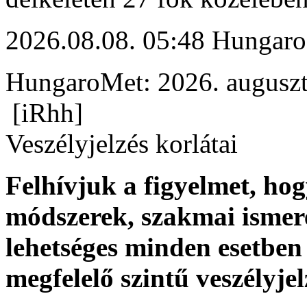
2026.08.08. 05:48 Hungaro
HungaroMet: 2026. auguszt
[iRhh]
Veszélyjelzés korlátai
Felhívjuk a figyelmet, ho
módszerek, szakmai ismer
lehetséges minden esetben 
megfelelő szintű veszélyje