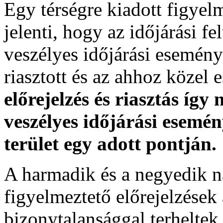
Egy térségre kiadott figyelme
jelenti, hogy az időjárási f
veszélyes időjárási esemény
riasztott és az ahhoz közel 
előrejelzés és riasztás így
veszélyes időjárási esemén
terület egy adott pontján.
A harmadik és a negyedik n
figyelmeztető előrejelzések
bizonytalansággal terheltek