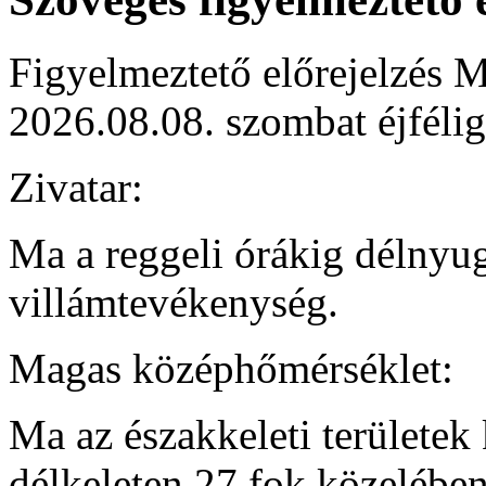
Figyelmeztető előrejelzés M
2026.08.08. szombat éjfélig
Zivatar:
Ma a reggeli órákig délnyug
villámtevékenység.
Magas középhőmérséklet:
Ma az északkeleti területek 
délkeleten 27 fok közelében