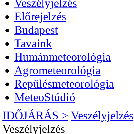
Veszélyjelzés
Előrejelzés
Budapest
Tavaink
Humánmeteorológia
Agrometeorológia
Repülésmeteorológia
MeteoStúdió
IDŐJÁRÁS >
Veszélyjelzés
Veszélyjelzés