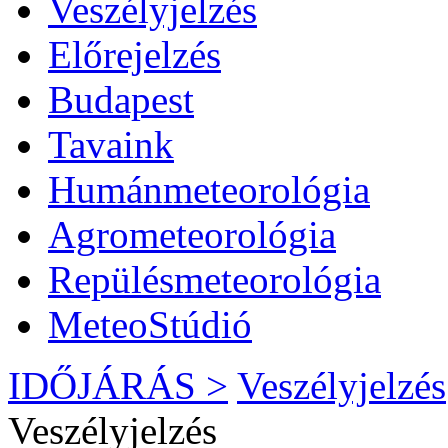
Veszélyjelzés
Előrejelzés
Budapest
Tavaink
Humánmeteorológia
Agrometeorológia
Repülésmeteorológia
MeteoStúdió
IDŐJÁRÁS >
Veszélyjelzés
Veszélyjelzés