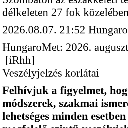
délkeleten 27 fok közelében
2026.08.07. 21:52 Hungaro
HungaroMet: 2026. auguszt
[iRhh]
Veszélyjelzés korlátai
Felhívjuk a figyelmet, ho
módszerek, szakmai ismer
lehetséges minden esetben 