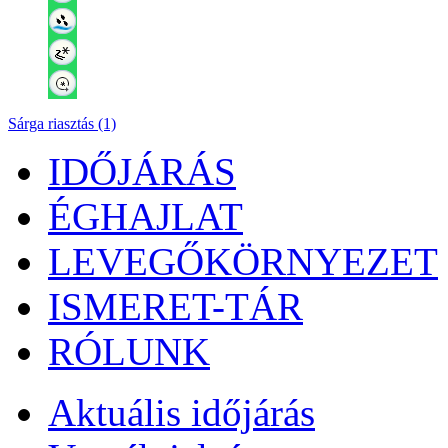
Sárga riasztás (1)
IDŐJÁRÁS
ÉGHAJLAT
LEVEGŐKÖRNYEZET
ISMERET-TÁR
RÓLUNK
Aktuális
időjárás