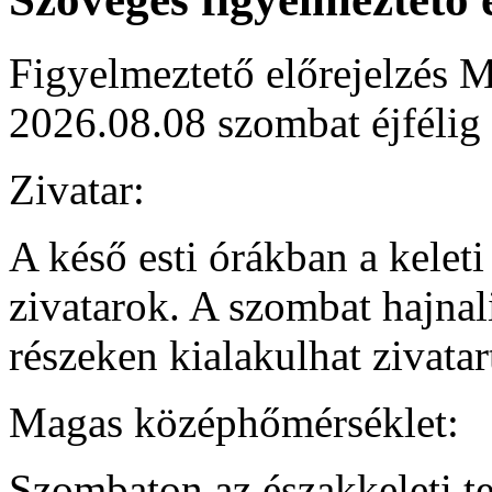
Figyelmeztető előrejelzés M
2026.08.08 szombat éjfélig
Zivatar:
A késő esti órákban a kelet
zivatarok. A szombat hajnali
részeken kialakulhat zivata
Magas középhőmérséklet:
Szombaton az északkeleti te