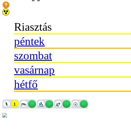
Riasztás
péntek
szombat
vasárnap
hétfő