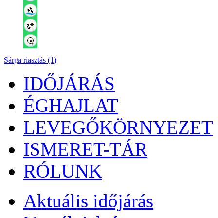
Sárga riasztás (1)
IDŐJÁRÁS
ÉGHAJLAT
LEVEGŐKÖRNYEZET
ISMERET-TÁR
RÓLUNK
Aktuális
időjárás