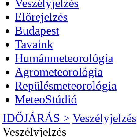
Veszélyjelzés
Előrejelzés
Budapest
Tavaink
Humánmeteorológia
Agrometeorológia
Repülésmeteorológia
MeteoStúdió
IDŐJÁRÁS >
Veszélyjelzés
Veszélyjelzés