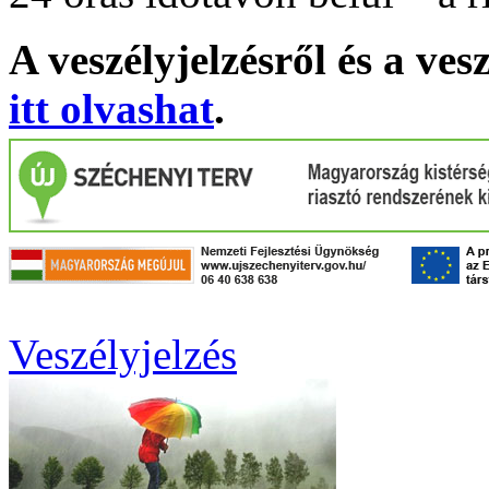
A veszélyjelzésről és a ves
itt olvashat
.
Veszélyjelzés