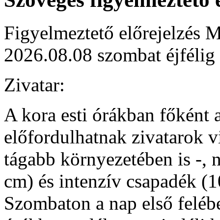
Figyelmeztető előrejelzés M
2026.08.08 szombat éjfélig
Zivatar:
A kora esti órákban főként 
előfordulhatnak zivatarok v
tágabb környezetében is -, n
cm) és intenzív csapadék (
Szombaton a nap első felébe