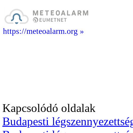
https://meteoalarm.org »
Kapcsolódó oldalak
Budapesti légszennyezettség