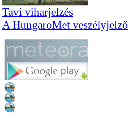
Tavi viharjelzés
A HungaroMet veszélyjelző