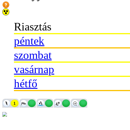
Riasztás
péntek
szombat
vasárnap
hétfő