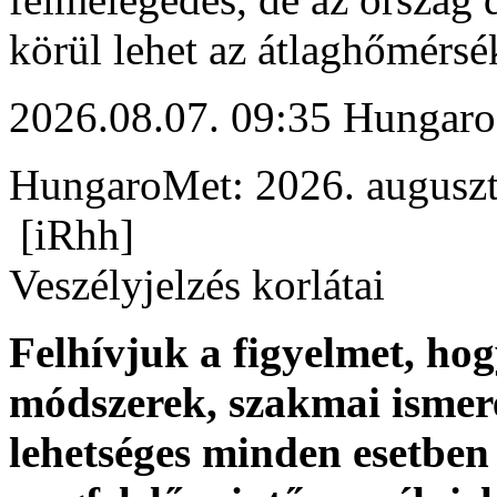
körül lehet az átlaghőmérsék
2026.08.07. 09:35 Hungaro
HungaroMet: 2026. auguszt
[iRhh]
Veszélyjelzés korlátai
Felhívjuk a figyelmet, ho
módszerek, szakmai ismer
lehetséges minden esetben 