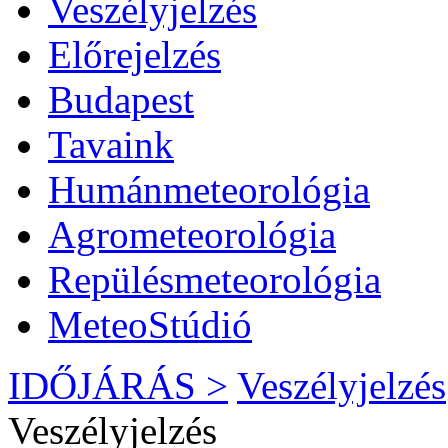
Veszélyjelzés
Előrejelzés
Budapest
Tavaink
Humánmeteorológia
Agrometeorológia
Repülésmeteorológia
MeteoStúdió
IDŐJÁRÁS >
Veszélyjelzés
Veszélyjelzés