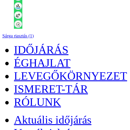
Sárga riasztás (1)
IDŐJÁRÁS
ÉGHAJLAT
LEVEGŐKÖRNYEZET
ISMERET-TÁR
RÓLUNK
Aktuális
időjárás