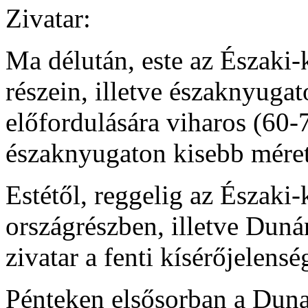
Zivatar:
Ma délután, este az Északi
részein, illetve északnyugat
előfordulására viharos (60-
északnyugaton kisebb méret
Estétől, reggelig az Észak
országrészben, illetve Duná
zivatar a fenti kísérőjelensé
Pénteken elsősorban a Duna 