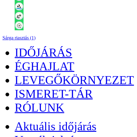
Sárga riasztás (1)
IDŐJÁRÁS
ÉGHAJLAT
LEVEGŐKÖRNYEZET
ISMERET-TÁR
RÓLUNK
Aktuális
időjárás