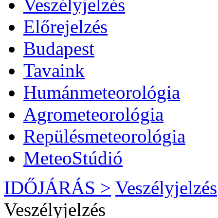
Veszélyjelzés
Előrejelzés
Budapest
Tavaink
Humánmeteorológia
Agrometeorológia
Repülésmeteorológia
MeteoStúdió
IDŐJÁRÁS >
Veszélyjelzés
Veszélyjelzés