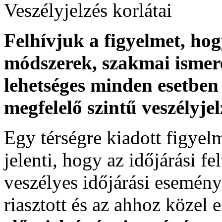
Veszélyjelzés korlátai
Felhívjuk a figyelmet, ho
módszerek, szakmai ismer
lehetséges minden esetben 
megfelelő szintű veszélyje
Egy térségre kiadott figyelme
jelenti, hogy az időjárási f
veszélyes időjárási esemény
riasztott és az ahhoz közel 