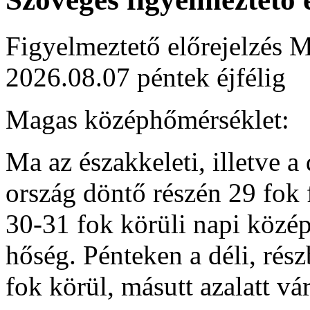
Figyelmeztető előrejelzés M
2026.08.07 péntek éjfélig
Magas középhőmérséklet:
Ma az északkeleti, illetve a
ország döntő részén 29 fok 
30-31 fok körüli napi közép
hőség. Pénteken a déli, rés
fok körül, másutt azalatt v