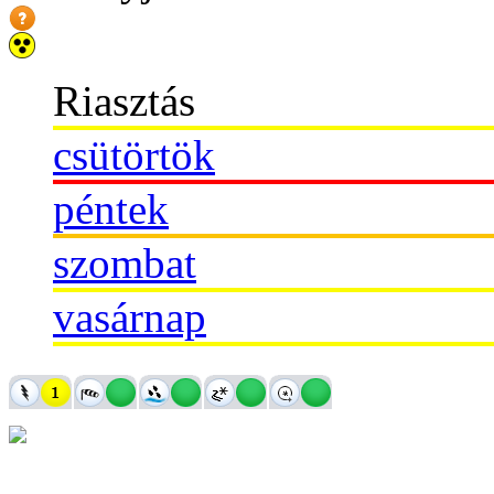
Riasztás
csütörtök
péntek
szombat
vasárnap