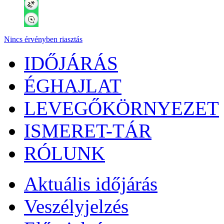
Nincs érvényben riasztás
IDŐJÁRÁS
ÉGHAJLAT
LEVEGŐKÖRNYEZET
ISMERET-TÁR
RÓLUNK
Aktuális
időjárás
Veszélyjelzés