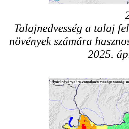
Talajnedvesség a talaj fe
növények számára hasznos
2025. áp