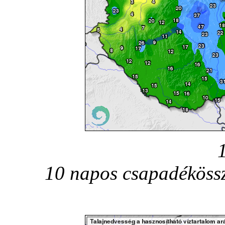
10 napos csapadékössz