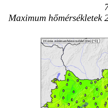
Maximum hőmérsékletek 20