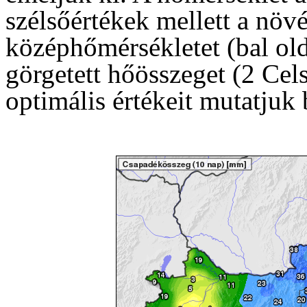
szélsőértékek mellett a növ
középhőmérsékletet (bal old
görgetett hőösszeget (2 Cels
optimális értékeit mutatjuk 