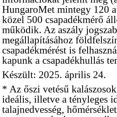
HungaroMet mintegy 120 a
közel 500 csapadékmérő áll
működik. Az aszály jogszabá
megállapításához földfelszí
csapadékmérést is felhaszná
kapunk a csapadékhullás terü
Készült: 2025. április 24.
* Az őszi vetésű kalászosok
ideális, illetve a tényleges
talajnedvesség, hőmérséklet