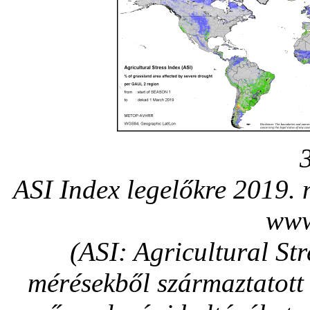
ASI Index legelőkre 2019. 
www
(ASI: Agricultural St
mérésekből származtatott 