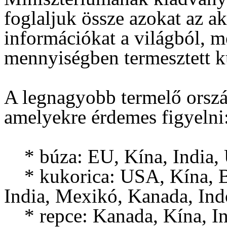
foglaljuk össze azokat az a
információkat a világból, 
mennyiségben termesztett ku
A legnagyobb termelő orsz
amelyekre érdemes figyelni
* búza: EU, Kína, India,
* kukorica: USA, Kína, Br
India, Mexikó, Kanada, Ind
* repce: Kanada, Kína, In