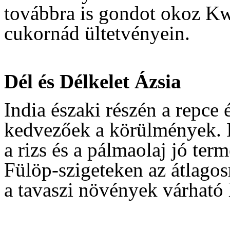
továbbra is gondot okoz Kw
cukornád ültetvényein.
Dél és Délkelet Ázsia
India északi részén a repce
kedvezőek a körülmények. I
a rizs és a pálmaolaj jó ter
Fülöp-szigeteken az átlagos
a tavaszi növények várható