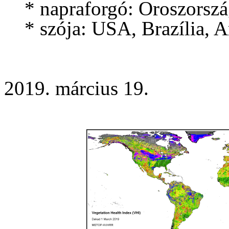
* napraforgó: Oroszország
* szója: USA, Brazília, Ar
2019. március 19.