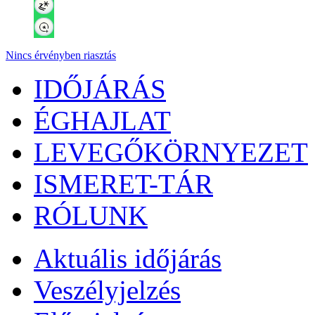
Nincs érvényben riasztás
IDŐJÁRÁS
ÉGHAJLAT
LEVEGŐKÖRNYEZET
ISMERET-TÁR
RÓLUNK
Aktuális
időjárás
Veszélyjelzés