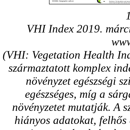
VHI Index 2019. márci
www
(VHI: Vegetation Health In
származtatott komplex ind
növényzet egészségi szi
egészséges, míg a sárg
növényzetet mutatják. A sz
hiányos adatokat, felhős 