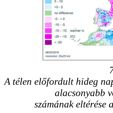
A télen előfordult hideg 
alacsonyabb vo
számának eltérése a