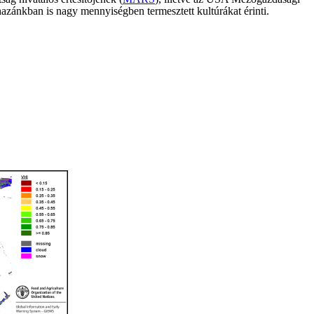
 hazánkban is nagy mennyiségben termesztett kultúrákat érinti.