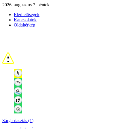
2026. augusztus 7. péntek
Elérhetőségek
Kapcsolatok
Oldaltérkép
Sárga riasztás (1)