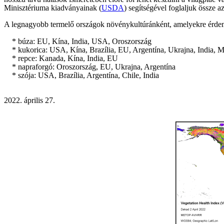
Minisztériuma kiadványainak (
USDA
) segítségével foglaljuk össze 
A legnagyobb termelő országok növénykultúránként, amelyekre érdem
* búza: EU, Kína, India, USA, Oroszország
* kukorica: USA, Kína, Brazília, EU, Argentína, Ukrajna, India, M
* repce: Kanada, Kína, India, EU
* napraforgó: Oroszország, EU, Ukrajna, Argentína
* szója: USA, Brazília, Argentína, Chile, India
2022. április 27.