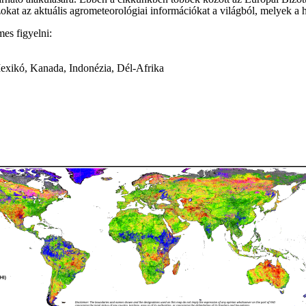
azokat az aktuális agrometeorológiai információkat a világból, melyek a
es figyelni:
exikó, Kanada, Indonézia, Dél-Afrika