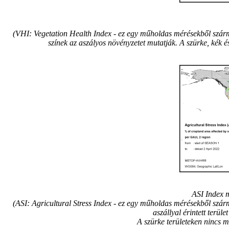
(VHI: Vegetation Health Index - ez egy műholdas mérésekből származ
színek az aszályos növényzetet mutatják. A szürke, kék és
ASI Index 
(ASI: Agricultural Stress Index - ez egy műholdas mérésekből szárm
aszállyal érintett terül
A szürke területeken nincs m