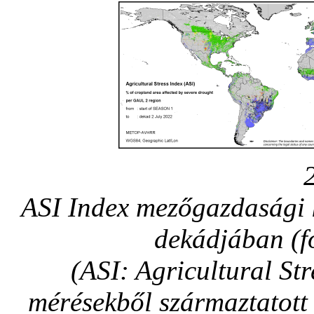
ASI Index mezőgazdasági 
dekádjában (f
(ASI: Agricultural St
mérésekből származtatott 