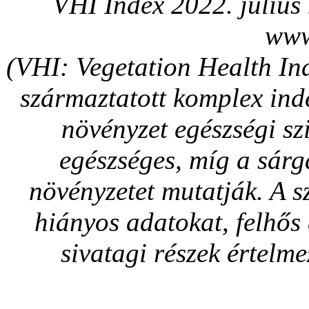
VHI Index 2022. július
www
(VHI: Vegetation Health In
származtatott komplex ind
növényzet egészségi szi
egészséges, míg a sárg
növényzetet mutatják. A sz
hiányos adatokat, felhős 
sivatagi részek értelme