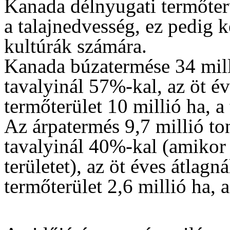
Kanada délnyugati termőterü
a talajnedvesség, ez pedig
kultúrák számára.
Kanada búzatermése 34 mill
tavalyinál 57%-kal, az öt é
termőterület 10 millió ha, a 
Az árpatermés 9,7 millió to
tavalyinál 40%-kal (amikor j
területet), az öt éves átlag
termőterület 2,6 millió ha, a