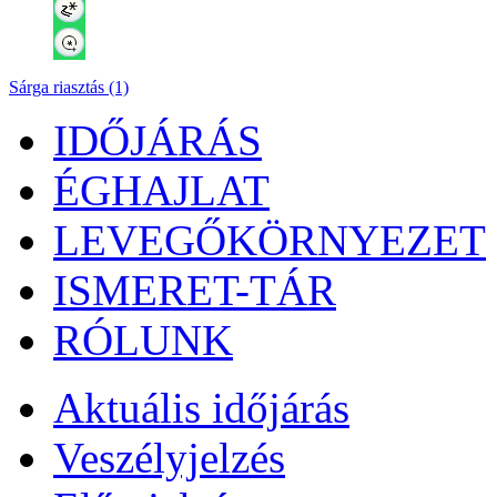
Sárga riasztás (1)
IDŐJÁRÁS
ÉGHAJLAT
LEVEGŐKÖRNYEZET
ISMERET-TÁR
RÓLUNK
Aktuális
időjárás
Veszélyjelzés