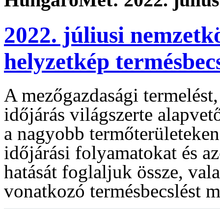
2022. júliusi nemzetk
helyzetkép termésbec
A mezőgazdasági termelést, 
időjárás világszerte alapve
a nagyobb termőterületeken
időjárási folyamatokat és 
hatását foglaljuk össze, va
vonatkozó termésbecslést m