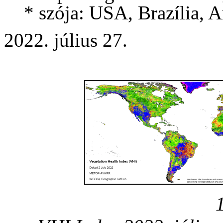
* szója: USA, Brazília, Ar
2022. július 27.