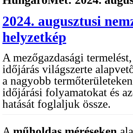
2024. augusztusi nem
helyzetkép
A mezőgazdasági termelést, 
időjárás világszerte alapve
a nagyobb termőterületeken
időjárási folyamatokat és 
hatását foglaljuk össze.
A
műholdas méréseken
ala