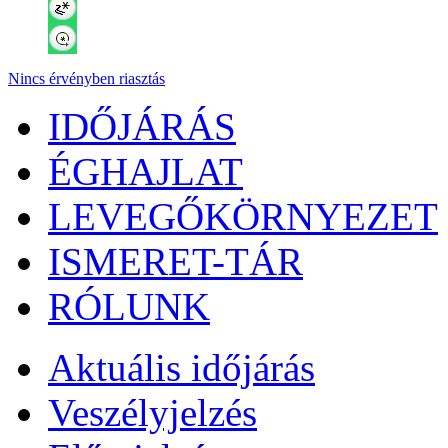
Nincs érvényben riasztás
IDŐJÁRÁS
ÉGHAJLAT
LEVEGŐKÖRNYEZET
ISMERET-TÁR
RÓLUNK
Aktuális
időjárás
Veszélyjelzés