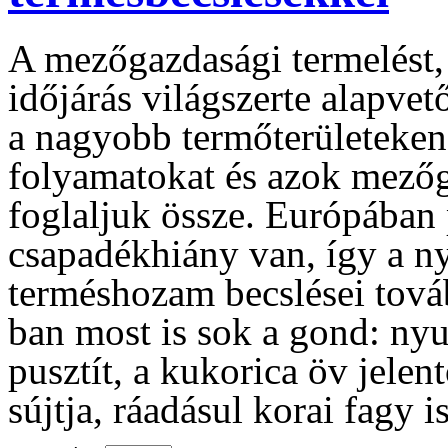
A mezőgazdasági termelést, 
időjárás világszerte alapve
a nagyobb termőterületeken 
folyamatokat és azok mezőg
foglaljuk össze. Európában 
csapadékhiány van, így a ny
terméshozam becslései tová
ban most is sok a gond: nyu
pusztít, a kukorica öv jelen
sújtja, ráadásul korai fagy is