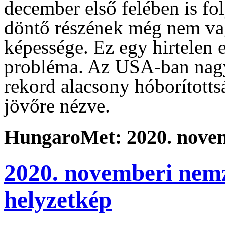
december első felében is fol
döntő részének még nem vagy
képessége. Ez egy hirtelen e
probléma. Az USA-ban nagy 
rekord alacsony hóborítotts
jövőre nézve.
HungaroMet: 2020. novem
2020. novemberi nemz
helyzetkép