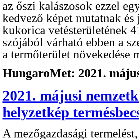
az őszi kalászosok ezzel eg
kedvező képet mutatnak és 
kukorica vetésterületének 41
szójából várható ebben a s
a termőterület növekedése m
HungaroMet: 2021. május
2021. májusi nemzetk
helyzetkép termésbec
A mezőgazdasági termelést, 