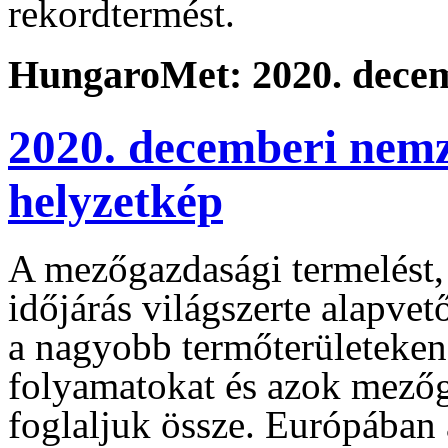
rekordtermést.
HungaroMet: 2020. decem
2020. decemberi nemz
helyzetkép
A mezőgazdasági termelést, 
időjárás világszerte alapve
a nagyobb termőterületeken 
folyamatokat és azok mezőg
foglaljuk össze. Európában 