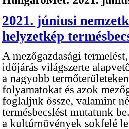
2021. júniusi nemzetk
helyzetkép termésbec
A mezőgazdasági termelést, 
időjárás világszerte alapve
a nagyobb termőterületeken 
folyamatokat és azok mezőg
foglaljuk össze, valamint 
termésbecslést mutatunk be.
a kultúrnövények sokfelé l