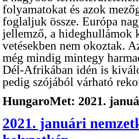
folyamatokat és azok mezőg
foglaljuk össze. Európa na
jellemző, a hideghullámok 
vetésekben nem okoztak. Az
még mindig mintegy harmadát
Dél-Afrikában idén is kivál
pedig szójából várható reko
HungaroMet: 2021. január
2021. januári nemzet