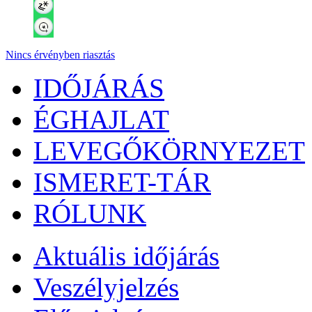
Nincs érvényben riasztás
IDŐJÁRÁS
ÉGHAJLAT
LEVEGŐKÖRNYEZET
ISMERET-TÁR
RÓLUNK
Aktuális
időjárás
Veszélyjelzés