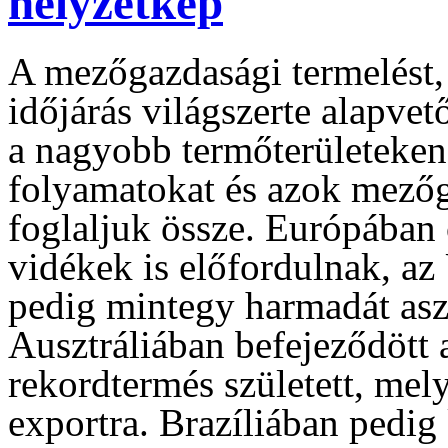
helyzetkép
A mezőgazdasági termelést, 
időjárás világszerte alapve
a nagyobb termőterületeken 
folyamatokat és azok mezőg
foglaljuk össze. Európában
vidékek is előfordulnak, az
pedig mintegy harmadát aszál
Ausztráliában befejeződött 
rekordtermés született, mel
exportra. Brazíliában pedig