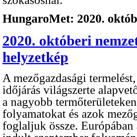
HungaroMet: 2020. októbe
2020. októberi nemze
helyzetkép
A mezőgazdasági termelést, 
időjárás világszerte alapve
a nagyobb termőterületeken 
folyamatokat és azok mezőg
foglaljuk össze. Európában a