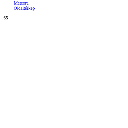
Meteora
Oldaltérkép
.65